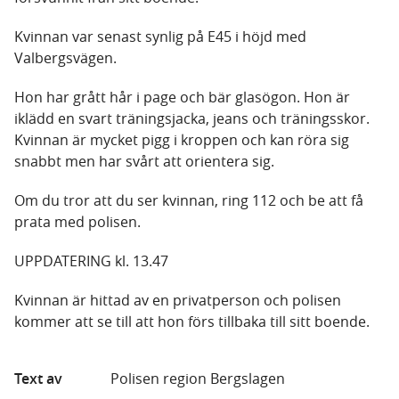
Kvinnan var senast synlig på E45 i höjd med
Valbergsvägen.
Hon har grått hår i page och bär glasögon. Hon är
iklädd en svart träningsjacka, jeans och träningsskor.
Kvinnan är mycket pigg i kroppen och kan röra sig
snabbt men har svårt att orientera sig.
Om du tror att du ser kvinnan, ring 112 och be att få
prata med polisen.
UPPDATERING kl. 13.47
Kvinnan är hittad av en privatperson och polisen
kommer att se till att hon förs tillbaka till sitt boende.
Text av
Polisen region Bergslagen