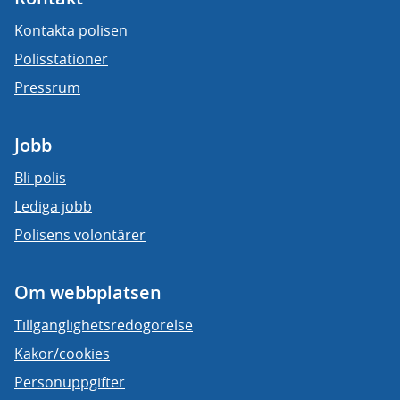
Kontakta polisen
Polisstationer
Pressrum
Jobb
Bli polis
Lediga jobb
Polisens volontärer
Om webbplatsen
Tillgänglighetsredogörelse
Kakor/cookies
Personuppgifter