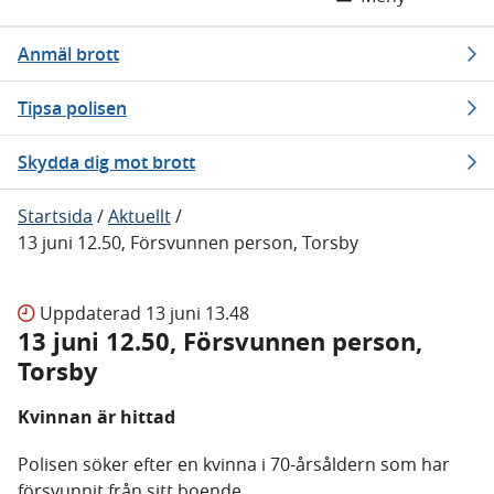
Anmäl brott
Tipsa polisen
Skydda dig mot brott
Startsida
/
Aktuellt
/
13 juni 12.50, Försvunnen person, Torsby
Uppdaterad
13 juni 13.48
13 juni 12.50, Försvunnen person,
Torsby
Kvinnan är hittad
Polisen söker efter en kvinna i 70-årsåldern som har
försvunnit från sitt boende.