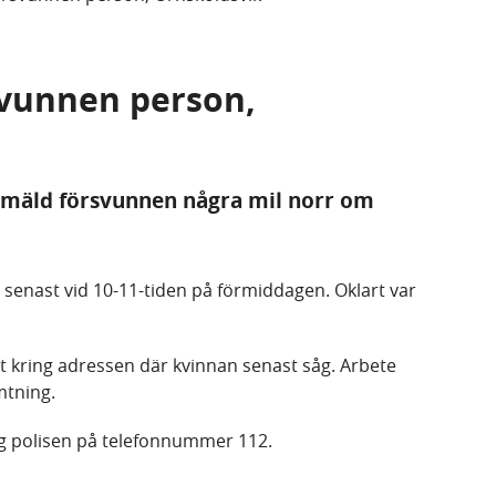
rsvunnen person,
nmäld försvunnen några mil norr om
 senast vid 10-11-tiden på förmiddagen. Oklart var
t kring adressen där kvinnan senast såg. Arbete
mtning.
ng polisen på telefonnummer 112.