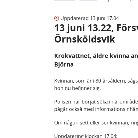
Uppdaterad
13 juni 17.04
13 juni 13.22, Fö
Örnsköldsvik
Krokvattnet, äldre kvinna a
Björna
Kvinnan, som är i 80-årsåldern, sågs
hon nu befinner sig.
Polisen har börjat söka i närområde
pågår också med informationsinhä
Om någon sett eller ser kvinnan, ri
Uppdatering klockan 17:04: