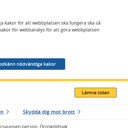
a kakor för att webbplatsen ska fungera ska så
kakor för webbanalys för att göra webbplatsen
Lämna sidan
en
Skydda dig mot brott
Försvunnen person, Örnsköldsvik