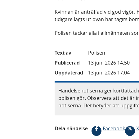
Kvinnan är anträffad vid god vigör. 
tidigare lagts ut ovan har tagits bor
Polisen tackar alla i allmänheten so
Text av
Polisen
Publicerad
13 juni 2026 14.50
Uppdaterad
13 juni 2026 17.04
Händelsenotiserna ger kortfattad 
polisen gör. Observera att det är i
notiserna. Det betyder att uppgif
Dela händelse
Facebook
X