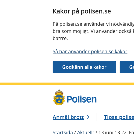
Kakor på polisen.se
På polisen.se använder vi nödvändig
bra som möjligt. Vi använder också 
bättre.
Så här använder polisen.se kakor
Gå direkt till innehåll
Anmäl brott
Tipsa polis
Startsida
/
Aktuellt
/
13 juni 13.22, 