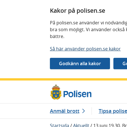
Kakor på polisen.se
På polisen.se använder vi nödvändig
bra som möjligt. Vi använder också 
bättre.
Så här använder polisen.se kakor
Gå direkt till innehåll
Anmäl brott
Tipsa polis
Startsida
/
Aktuellt
/
13 juni 19.30, B