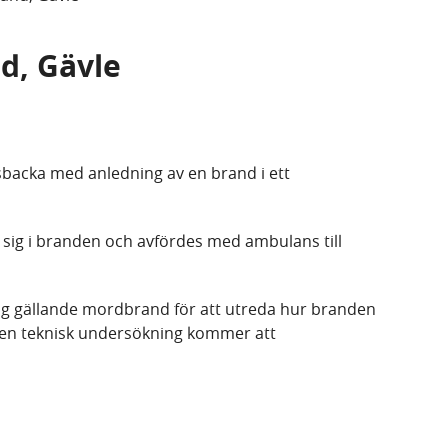
nd, Gävle
rsbacka med anledning av en brand i ett
 sig i branden och avfördes med ambulans till
ing gällande mordbrand för att utreda hur branden
h en teknisk undersökning kommer att