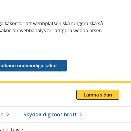
a kakor för att webbplatsen ska fungera ska så
kakor för webbanalys för att göra webbplatsen
Lämna sidan
en
Skydda dig mot brott
rand, Gävle