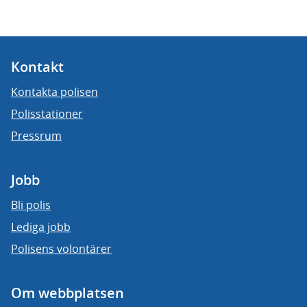
Kontakt
Kontakta polisen
Polisstationer
Pressrum
Jobb
Bli polis
Lediga jobb
Polisens volontärer
Om webbplatsen