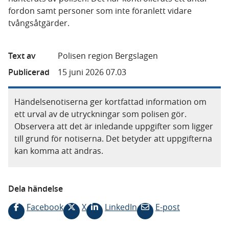
fordon samt personer som inte föranlett vidare
tvångsåtgärder.
Text av
Polisen region Bergslagen
Publicerad
15 juni 2026 07.03
Händelsenotiserna ger kortfattad information om
ett urval av de utryckningar som polisen gör.
Observera att det är inledande uppgifter som ligger
till grund för notiserna. Det betyder att uppgifterna
kan komma att ändras.
Dela händelse
Facebook
X
LinkedIn
E-post