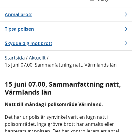
Anmäl brott
Tipsa polisen
Skydda dig mot brott
Startsida
/
Aktuellt
/
15 juni 07.00, Sammanfattning natt, Värmlands län
15 juni 07.00, Sammanfattning natt,
Värmlands län
Natt till måndag i polisområde Värmland.
Det har ur polisiär synvinkel varit en lugn natt i
polisområdet. Inga grövre brott har anmälts eller
hanterats av polisen. Det har kontrollerats ett antal