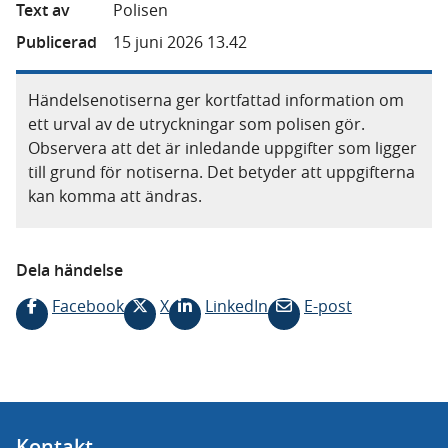
Text av
Polisen
Publicerad
15 juni 2026 13.42
Händelsenotiserna ger kortfattad information om
ett urval av de utryckningar som polisen gör.
Observera att det är inledande uppgifter som ligger
till grund för notiserna. Det betyder att uppgifterna
kan komma att ändras.
Dela händelse
Facebook
X
LinkedIn
E-post
Kontakt