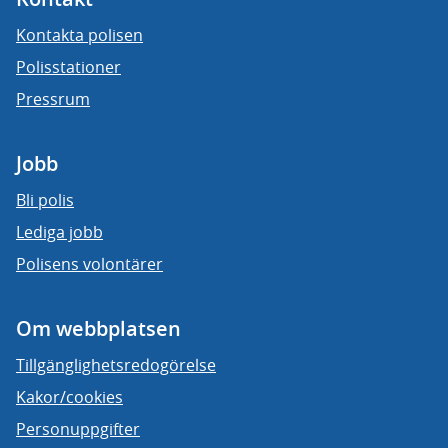
Kontakta polisen
Polisstationer
Pressrum
Jobb
Bli polis
Lediga jobb
Polisens volontärer
Om webbplatsen
Tillgänglighetsredogörelse
Kakor/cookies
Personuppgifter