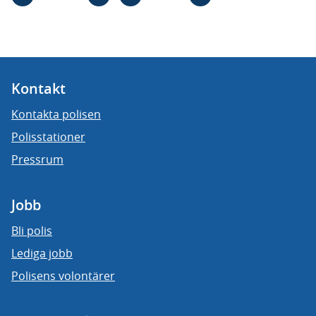
Kontakt
Kontakta polisen
Polisstationer
Pressrum
Jobb
Bli polis
Lediga jobb
Polisens volontärer