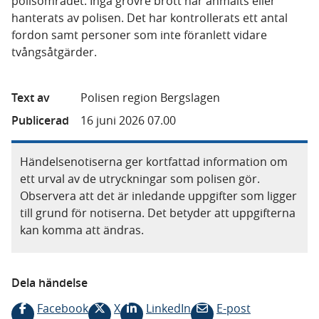
polisområdet. Inga grövre brott har anmälts eller
hanterats av polisen. Det har kontrollerats ett antal
fordon samt personer som inte föranlett vidare
tvångsåtgärder.
Text av
Polisen region Bergslagen
Publicerad
16 juni 2026 07.00
Händelsenotiserna ger kortfattad information om
ett urval av de utryckningar som polisen gör.
Observera att det är inledande uppgifter som ligger
till grund för notiserna. Det betyder att uppgifterna
kan komma att ändras.
Dela händelse
Facebook
X
LinkedIn
E-post