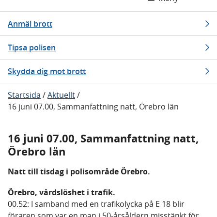
Anmäl brott
Tipsa polisen
Skydda dig mot brott
Startsida
/
Aktuellt
/
16 juni 07.00, Sammanfattning natt, Örebro län
16 juni 07.00, Sammanfattning natt,
Örebro län
Natt till tisdag i polisområde Örebro.
Örebro, vårdslöshet i trafik.
00.52: I samband med en trafikolycka på E 18 blir
föraren som var en man i 50-årsåldern misstänkt för