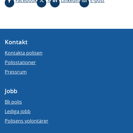
Facebook
X
LinkedIn
E-post
Kontakt
Kontakta polisen
Polisstationer
Pressrum
Jobb
Bli polis
Lediga jobb
Polisens volontärer