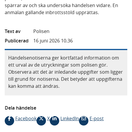
spärrar av och ska undersöka händelsen vidare. En
anmälan gällande inbrottsstöld upprättas.
Text av
Polisen
Publicerad
16 juni 2026 10.36
Händelsenotiserna ger kortfattad information om
ett urval av de utryckningar som polisen gör.
Observera att det är inledande uppgifter som ligger
till grund för notiserna. Det betyder att uppgifterna
kan komma att ändras.
Dela händelse
Facebook
X
LinkedIn
E-post