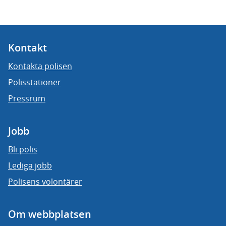
Kontakt
Kontakta polisen
Polisstationer
Pressrum
Jobb
Bli polis
Lediga jobb
Polisens volontärer
Om webbplatsen