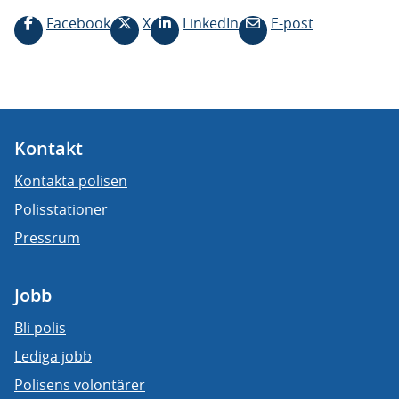
Facebook
X
LinkedIn
E-post
Kontakt
Kontakta polisen
Polisstationer
Pressrum
Jobb
Bli polis
Lediga jobb
Polisens volontärer