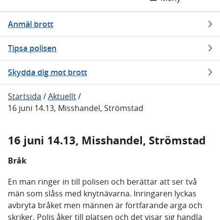
Anmäl brott
Tipsa polisen
Skydda dig mot brott
Startsida
/
Aktuellt
/
16 juni 14.13, Misshandel, Strömstad
16 juni 14.13, Misshandel, Strömstad
Bråk
En man ringer in till polisen och berättar att ser två
män som slåss med knytnävarna. Inringaren lyckas
avbryta bråket men männen är fortfarande arga och
skriker. Polis åker till platsen och det visar sig handla