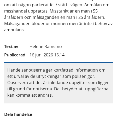
om att någon parkerat fel / stått i vägen. Anmälan om
misshandel upprättas. Misstänkt är en man i 55
årsåldern och målsäganden en man i 25 års åldern.
Målsäganden blöder ur munnen men är inte i behov av
ambulans.
Text av
Helene Ramsmo
Publicerad
16 juni 2026 16.14
Händelsenotiserna ger kortfattad information om
ett urval av de utryckningar som polisen gör.
Observera att det är inledande uppgifter som ligger
till grund för notiserna. Det betyder att uppgifterna
kan komma att ändras.
Dela händelse