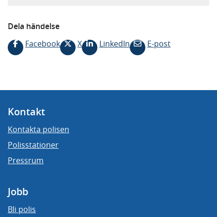
Dela händelse
Facebook
X
LinkedIn
E-post
Kontakt
Kontakta polisen
Polisstationer
Pressrum
Jobb
Bli polis