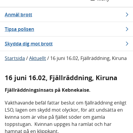
Anmäl brott
Tipsa polisen
Skydda dig mot brott
Startsida
/
Aktuellt
/
16 juni 16.02, Fjällräddning, Kiruna
16 juni 16.02, Fjällräddning, Kiruna
Fjällräddningsinsats på Kebnekaise.
Vakthavande befäl fattar beslut om fjällräddning enligt
LSO, lagen om skydd mot olyckor, för att undsätta en
kvinna som är vilse på fjället söder om gamla
toppstugan. Kvinnan uppges ha ramlat och har
hamnat på en klippkant.