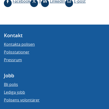
Facebook
X
LinkedIn
E-post
Kontakt
Kontakta polisen
Polisstationer
Pressrum
Jobb
Bli polis
Lediga jobb
Polisens volontärer