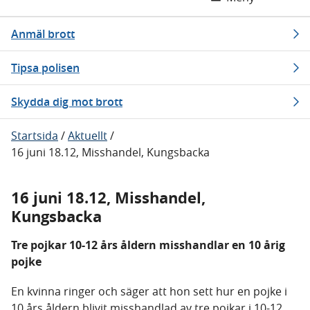
Anmäl brott
Tipsa polisen
Skydda dig mot brott
Startsida
/
Aktuellt
/
16 juni 18.12, Misshandel, Kungsbacka
16 juni 18.12, Misshandel,
Kungsbacka
Tre pojkar 10-12 års åldern misshandlar en 10 årig
pojke
En kvinna ringer och säger att hon sett hur en pojke i
10 års åldern blivit misshandlad av tre pojkar i 10-12