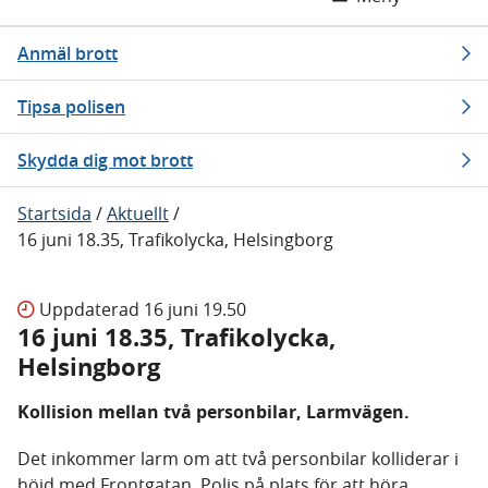
Anmäl brott
Tipsa polisen
Skydda dig mot brott
Startsida
/
Aktuellt
/
16 juni 18.35, Trafikolycka, Helsingborg
Uppdaterad
16 juni 19.50
16 juni 18.35, Trafikolycka,
Helsingborg
Kollision mellan två personbilar, Larmvägen.
Det inkommer larm om att två personbilar kolliderar i
höjd med Frontgatan. Polis på plats för att höra