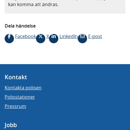
kan komma att ändras.
Dela händelse
Facebook
X
LinkedIn
E-post
Kontakt
Kontakta polisen
Polisstationer
Pressrum
Jobb