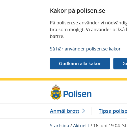
Kakor på polisen.se
På polisen.se använder vi nödvändig
bra som möjligt. Vi använder också 
bättre.
Så här använder polisen.se kakor
Gå direkt till innehåll
Anmäl brott
Tipsa polis
Startsida
/
Aktuellt
/
16 juni 19.04, S