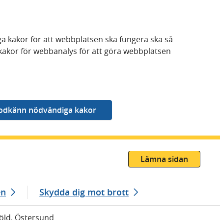
a kakor för att webbplatsen ska fungera ska så
kakor för webbanalys för att göra webbplatsen
Lämna sidan
en
Skydda dig mot brott
töld, Östersund