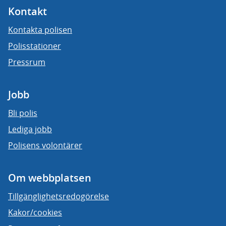
Kontakt
Kontakta polisen
Polisstationer
Pressrum
Jobb
Bli polis
Lediga jobb
Polisens volontärer
Om webbplatsen
Tillgänglighetsredogörelse
Kakor/cookies