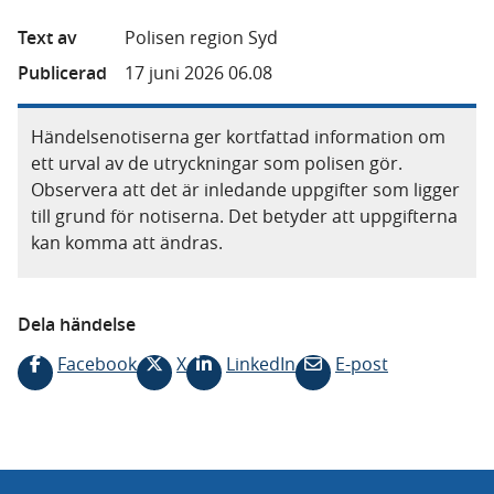
Text av
Polisen region Syd
Publicerad
17 juni 2026 06.08
Händelsenotiserna ger kortfattad information om
ett urval av de utryckningar som polisen gör.
Observera att det är inledande uppgifter som ligger
till grund för notiserna. Det betyder att uppgifterna
kan komma att ändras.
Dela händelse
Facebook
X
LinkedIn
E-post