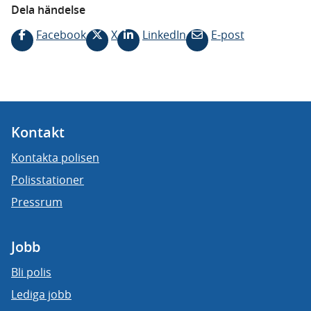
Dela händelse
Facebook
X
LinkedIn
E-post
Kontakt
Kontakta polisen
Polisstationer
Pressrum
Jobb
Bli polis
Lediga jobb