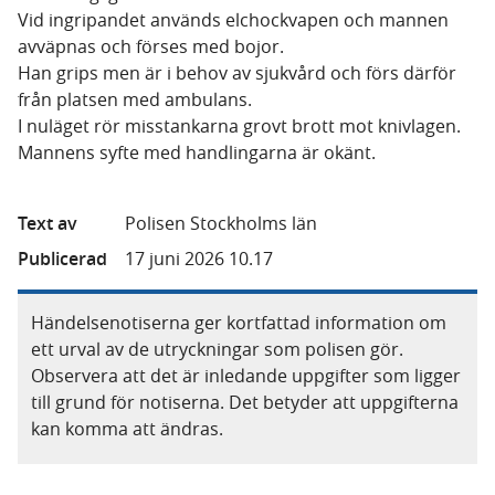
Vid ingripandet används elchockvapen och mannen
avväpnas och förses med bojor.
Han grips men är i behov av sjukvård och förs därför
från platsen med ambulans.
I nuläget rör misstankarna grovt brott mot knivlagen.
Mannens syfte med handlingarna är okänt.
Text av
Polisen Stockholms län
Publicerad
17 juni 2026 10.17
Händelsenotiserna ger kortfattad information om
ett urval av de utryckningar som polisen gör.
Observera att det är inledande uppgifter som ligger
till grund för notiserna. Det betyder att uppgifterna
kan komma att ändras.