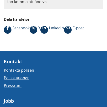
kan komma att ändras.
Dela händelse
Facebook
X
LinkedIn
E-post
Kontakt
Kontakta polisen
Polisstationer
Pressrum
Jobb