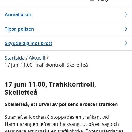
Anmäl brott
Tipsa polisen
Skydda dig mot brott
Startsida
/
Aktuellt
/
17 juni 11.00, Trafikkontroll, Skellefteå
17 juni 11.00, Trafikkontroll,
Skellefteå
Skellefteå, ett urval av polisens arbete i trafiken
Strax efter klockan 8 stoppades en trafikant vid
Hammarängen, efter att ha svängt ut på en väg och
varit nära att orsaka en trafikolycka. Böter utfärdades