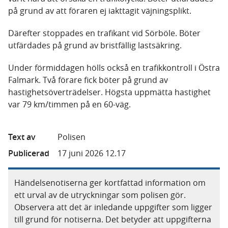
på grund av att föraren ej iakttagit väjningsplikt.
Därefter stoppades en trafikant vid Sörböle. Böter
utfärdades på grund av bristfällig lastsäkring.
Under förmiddagen hölls också en trafikkontroll i Östra
Falmark. Två förare fick böter på grund av
hastighetsöverträdelser. Högsta uppmätta hastighet
var 79 km/timmen på en 60-väg.
Text av
Polisen
Publicerad
17 juni 2026 12.17
Händelsenotiserna ger kortfattad information om
ett urval av de utryckningar som polisen gör.
Observera att det är inledande uppgifter som ligger
till grund för notiserna. Det betyder att uppgifterna