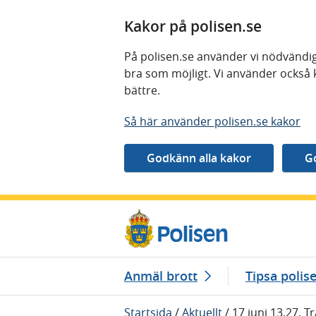
Kakor på polisen.se
På polisen.se använder vi nödvändig
bra som möjligt. Vi använder också 
bättre.
Så här använder polisen.se kakor
Gå direkt till innehåll
Anmäl brott
Tipsa polis
Startsida
/
Aktuellt
/
17 juni 13.27, 