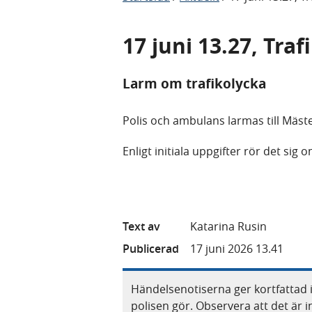
17 juni 13.27, Tr
Larm om trafikolycka
Polis och ambulans larmas till Mäst
Enligt initiala uppgifter rör det sig
Text av
Katarina Rusin
Publicerad
17 juni 2026 13.41
Händelsenotiserna ger kortfattad 
polisen gör. Observera att det är i