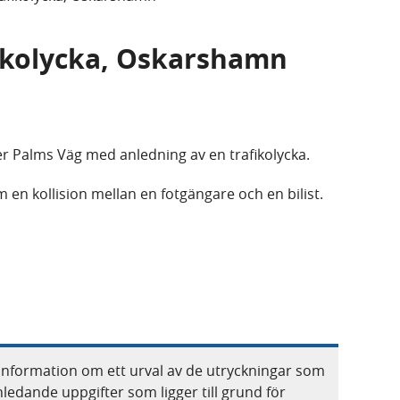
afikolycka, Oskarshamn
er Palms Väg med anledning av en trafikolycka.
 om en kollision mellan en fotgängare och en bilist.
information om ett urval av de utryckningar som
nledande uppgifter som ligger till grund för