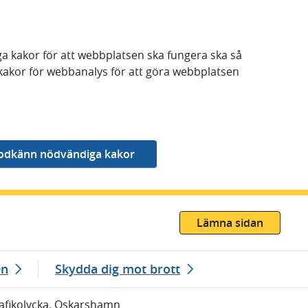
a kakor för att webbplatsen ska fungera ska så
kakor för webbanalys för att göra webbplatsen
Lämna sidan
en
Skydda dig mot brott
Trafikolycka, Oskarshamn