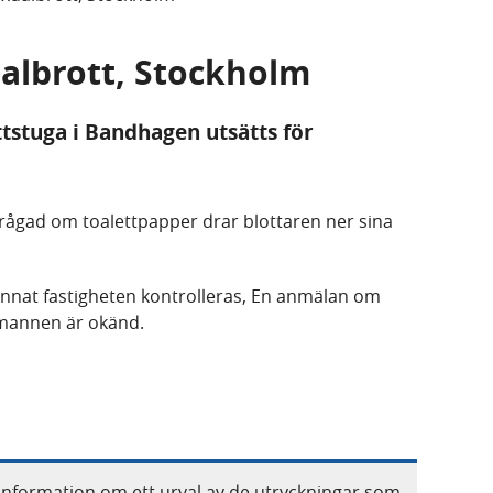
ualbrott, Stockholm
tstuga i Bandhagen utsätts för
lfrågad om toalettpapper drar blottaren ner sina
nd annat fastigheten kontrolleras, En anmälan om
smannen är okänd.
information om ett urval av de utryckningar som