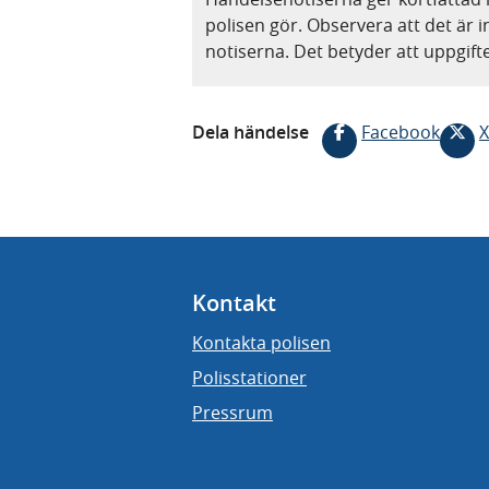
polisen gör. Observera att det är i
notiserna. Det betyder att uppgif
Dela händelse
Facebook
X
Kontakt
Kontakta polisen
Polisstationer
Pressrum