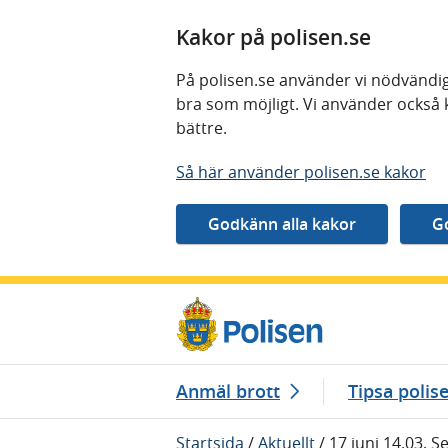
Kakor på polisen.se
På polisen.se använder vi nödvändig
bra som möjligt. Vi använder också 
bättre.
Så här använder polisen.se kakor
Gå direkt till innehåll
Anmäl brott
Tipsa polis
Startsida
/
Aktuellt
/
17 juni 14.03, 