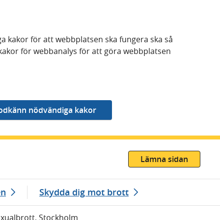
a kakor för att webbplatsen ska fungera ska så
kakor för webbanalys för att göra webbplatsen
Lämna sidan
en
Skydda dig mot brott
Sexualbrott, Stockholm