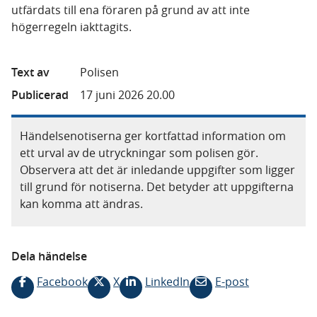
utfärdats till ena föraren på grund av att inte
högerregeln iakttagits.
Text av
Polisen
Publicerad
17 juni 2026 20.00
Händelsenotiserna ger kortfattad information om
ett urval av de utryckningar som polisen gör.
Observera att det är inledande uppgifter som ligger
till grund för notiserna. Det betyder att uppgifterna
kan komma att ändras.
Dela händelse
Facebook
X
LinkedIn
E-post