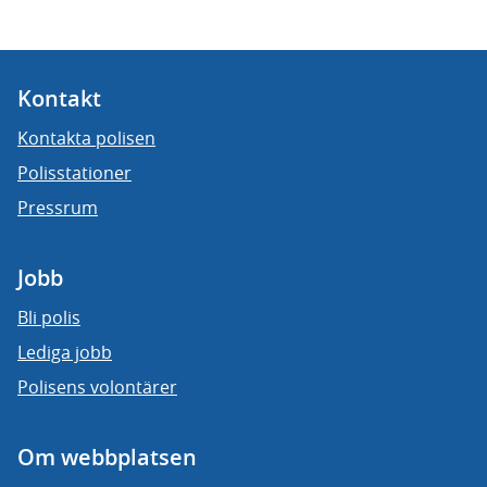
Kontakt
Kontakta polisen
Polisstationer
Pressrum
Jobb
Bli polis
Lediga jobb
Polisens volontärer
Om webbplatsen