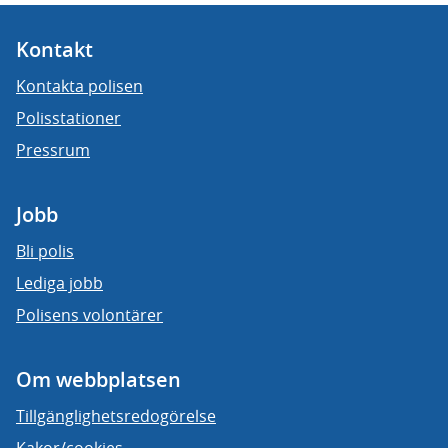
Kontakt
Kontakta polisen
Polisstationer
Pressrum
Jobb
Bli polis
Lediga jobb
Polisens volontärer
Om webbplatsen
Tillgänglighetsredogörelse