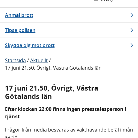
Anmäl brott
Tipsa polisen
Skydda dig mot brott
Startsida
/
Aktuellt
/
17 juni 21.50, Övrigt, Västra Götalands län
17 juni 21.50, Övrigt, Västra
Götalands län
Efter klockan 22:00 finns ingen presstalesperson i
tjänst.
Frågor från media besvaras av vakthavande befäl i mån
av tid.