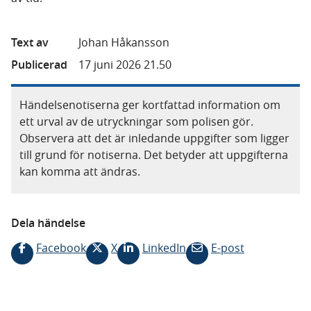
Text av
Johan Håkansson
Publicerad
17 juni 2026 21.50
Händelsenotiserna ger kortfattad information om
ett urval av de utryckningar som polisen gör.
Observera att det är inledande uppgifter som ligger
till grund för notiserna. Det betyder att uppgifterna
kan komma att ändras.
Dela händelse
Facebook
X
LinkedIn
E-post