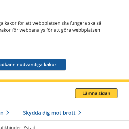
a kakor för att webbplatsen ska fungera ska så
kakor för webbanalys för att göra webbplatsen
Lämna sidan
en
Skydda dig mot brott
rafikhinder, Ystad