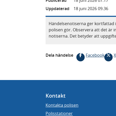
Publicerad
18 juni 2026 07.17
Uppdaterad
18 juni 2026 09.36
Händelsenotiserna ger kortfattad 
polisen gör. Observera att det är i
notiserna. Det betyder att uppgif
Dela händelse
Facebook
X
Kontakt
Kontakta polisen
Polisstationer