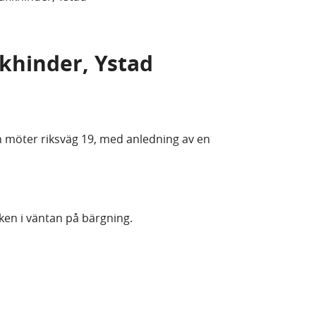
fikhinder, Ystad
an möter riksväg 19, med anledning av en
fiken i väntan på bärgning.