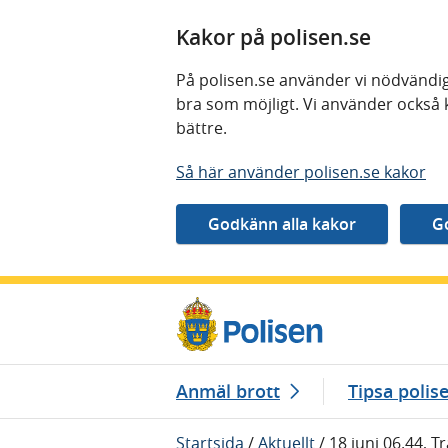
Kakor på polisen.se
På polisen.se använder vi nödvändig
bra som möjligt. Vi använder också 
bättre.
Så här använder polisen.se kakor
Gå direkt till innehåll
Anmäl brott
Tipsa polis
Startsida
/
Aktuellt
/
18 juni 06.44, T