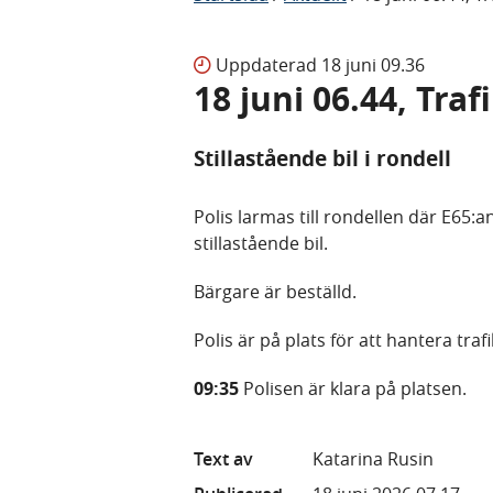
Uppdaterad
18 juni 09.36
18 juni 06.44, Tra
Stillastående bil i rondell
Polis larmas till rondellen där E65:
stillastående bil.
Bärgare är beställd.
Polis är på plats för att hantera tra
09:35
Polisen är klara på platsen.
Text av
Katarina Rusin