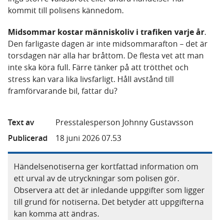
kommit till polisens kännedom.
Midsommar kostar människoliv i trafiken varje år
.
Den farligaste dagen är inte midsommarafton – det är
torsdagen när alla har bråttom. De flesta vet att man
inte ska köra full. Färre tänker på att trötthet och
stress kan vara lika livsfarligt. Håll avstånd till
framförvarande bil, fattar du?
Text av
Presstalesperson Johnny Gustavsson
Publicerad
18 juni 2026 07.53
Händelsenotiserna ger kortfattad information om
ett urval av de utryckningar som polisen gör.
Observera att det är inledande uppgifter som ligger
till grund för notiserna. Det betyder att uppgifterna
kan komma att ändras.