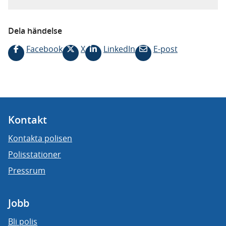
Dela händelse
Facebook
X
LinkedIn
E-post
Kontakt
Kontakta polisen
Polisstationer
Pressrum
Jobb
Bli polis