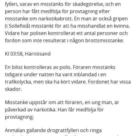
fylleri, varav en misstänks för skadegörelse, och en
person har fått medfölja för provtagning efter
misstanke om narkotikabrott. En man är också gripen
(i Sollefteå) misstänkt för att ha misshandlat en kvinna.
Vidare har polisen kontrollerat ett antal personer och
fordon som inte resulterat i någon brottsmisstanke.
Kl 03:58, Härnösand
En bilist kontrolleras av polis. Föraren misstänks
tidigare under natten ha varit inblandad i en
trafikolycka, men ska ha kört vidare. Fordonet har vissa
skador.
Misstanke uppstår om att föraren, en ung man, är
påverkad av narkotika. Han får medfölja för
provtagning.
Anmälan gällande drograttfylleri och ringa