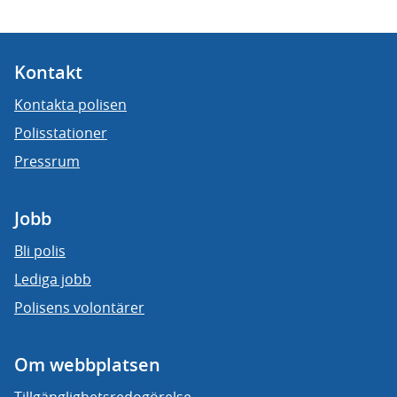
Kontakt
Kontakta polisen
Polisstationer
Pressrum
Jobb
Bli polis
Lediga jobb
Polisens volontärer
Om webbplatsen