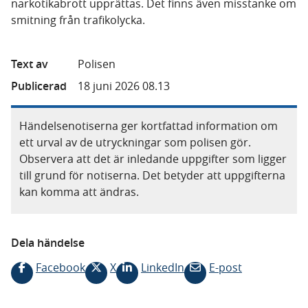
narkotikabrott upprättas. Det finns även misstanke om
smitning från trafikolycka.
Text av
Polisen
Publicerad
18 juni 2026 08.13
Händelsenotiserna ger kortfattad information om
ett urval av de utryckningar som polisen gör.
Observera att det är inledande uppgifter som ligger
till grund för notiserna. Det betyder att uppgifterna
kan komma att ändras.
Dela händelse
Facebook
X
LinkedIn
E-post