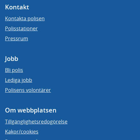
Kontakt
Kontakta polisen
Polisstationer
Pressrum
Jobb
Bli polis
Lediga jobb
Polisens volontärer
Om webbplatsen
Tillgänglighetsredogörelse
Kakor/cookies