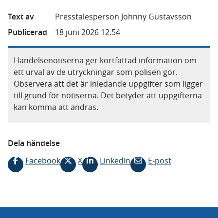
Text av
Presstalesperson Johnny Gustavsson
Publicerad
18 juni 2026 12.54
Händelsenotiserna ger kortfattad information om
ett urval av de utryckningar som polisen gör.
Observera att det är inledande uppgifter som ligger
till grund för notiserna. Det betyder att uppgifterna
kan komma att ändras.
Dela händelse
Facebook
X
LinkedIn
E-post