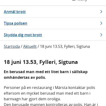
Anmäl brott
Tipsa polisen
Skydda dig mot brott
Startsida
/
Aktuellt
/
18 juni 13.53, Fylleri, Sigtuna
18 juni 13.53, Fylleri, Sigtuna
En berusad man med ett litet barn i sällskap
omhändertas av polis.
Personer på en restaurang i Märsta kontaktar polis
eftersom en mycket berusad man med ett barn i
barnvagn har gjort dem oroliga.
Den berusade mannen kontrolleras av polis. Han är i