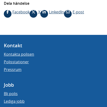
Dela händelse
Facebook
X
LinkedIn
E-post
Kontakt
Kontakta polisen
Polisstationer
Pressrum
Jobb
Bli polis
Lediga jobb