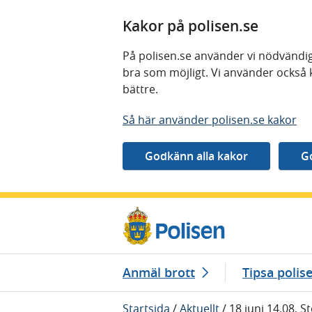
Kakor på polisen.se
På polisen.se använder vi nödvändig
bra som möjligt. Vi använder också 
bättre.
Så här använder polisen.se kakor
Gå direkt till innehåll
Anmäl brott
Tipsa polis
Startsida
/
Aktuellt
/
18 juni 14.08, S