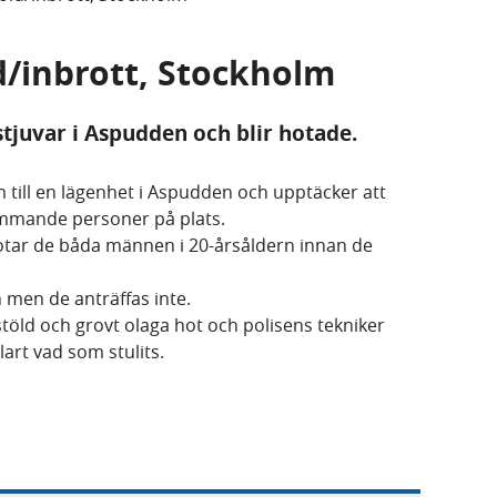
ld/inbrott, Stockholm
tjuvar i Aspudden och blir hotade.
till en lägenhet i Aspudden och upptäcker att
ämmande personer på plats.
tar de båda männen i 20-årsåldern innan de
 men de anträffas inte.
öld och grovt olaga hot och polisens tekniker
lart vad som stulits.