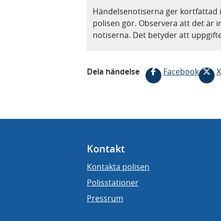
Händelsenotiserna ger kortfattad 
polisen gör. Observera att det är i
notiserna. Det betyder att uppgif
Dela händelse
Facebook
X
Kontakt
Kontakta polisen
Polisstationer
Pressrum