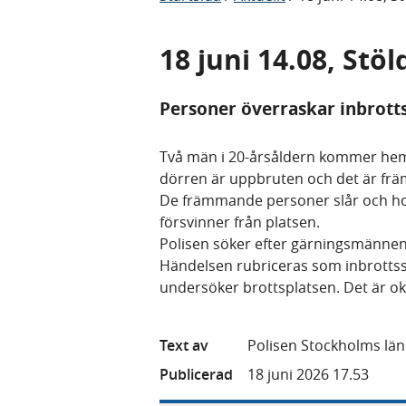
18 juni 14.08, Stö
Personer överraskar inbrotts
Två män i 20-årsåldern kommer hem 
dörren är uppbruten och det är fr
De främmande personer slår och ho
försvinner från platsen.
Polisen söker efter gärningsmännen
Händelsen rubriceras som inbrottsst
undersöker brottsplatsen. Det är ok
Text av
Polisen Stockholms län
Publicerad
18 juni 2026 17.53