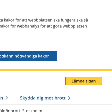
a kakor för att webbplatsen ska fungera ska så
kakor för webbanalys för att göra webbplatsen
Lämna sidan
en
Skydda dig mot brott
töld/inbrott, Stockholm