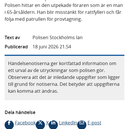
Polisen hittar en den utpekade föraren som är en man
i 65-årsåldern. Han blir misstänkt för rattfylleri och får
följa med patrullen för provtagning.
Text av
Polisen Stockholms län
Publicerad
18 juni 2026 21.54
Händelsenotiserna ger kortfattad information om
ett urval av de utryckningar som polisen gör.
Observera att det är inledande uppgifter som ligger
till grund för notiserna. Det betyder att uppgifterna
kan komma att ändras.
Dela händelse
Facebook
X
LinkedIn
E-post