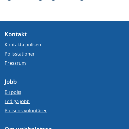
Kontakt
Kontakta polisen
Polisstationer
Pressrum
Jobb
Bli polis
Lediga jobb
Polisens volontärer