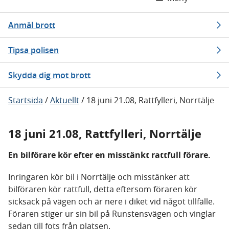
Anmäl brott
Tipsa polisen
Skydda dig mot brott
Startsida
/
Aktuellt
/
18 juni 21.08, Rattfylleri, Norrtälje
18 juni 21.08, Rattfylleri, Norrtälje
En bilförare kör efter en misstänkt rattfull förare.
Inringaren kör bil i Norrtälje och misstänker att
bilföraren kör rattfull, detta eftersom föraren kör
sicksack på vägen och är nere i diket vid något tillfälle.
Föraren stiger ur sin bil på Runstensvägen och vinglar
sedan till fots från platsen.