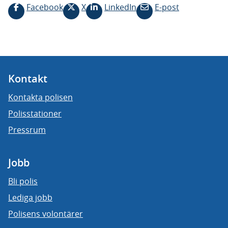
Facebook
X
LinkedIn
E-post
Kontakt
Kontakta polisen
Polisstationer
Pressrum
Jobb
Bli polis
Lediga jobb
Polisens volontärer