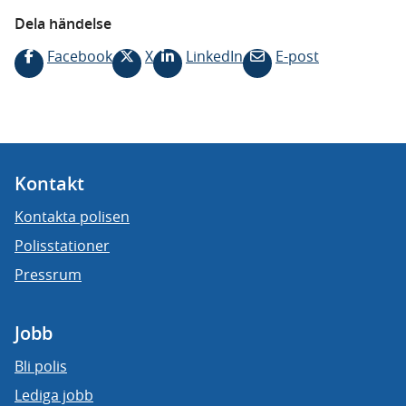
Dela händelse
Facebook
X
LinkedIn
E-post
Kontakt
Kontakta polisen
Polisstationer
Pressrum
Jobb
Bli polis
Lediga jobb