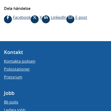
Dela händelse
Facebook
X
LinkedIn
E-post
Kontakt
Kontakta polisen
Polisstationer
Pressrum
Jobb
Bli polis
Lediga jobb