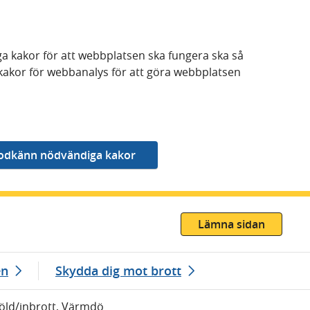
a kakor för att webbplatsen ska fungera ska så
kakor för webbanalys för att göra webbplatsen
Lämna sidan
en
Skydda dig mot brott
Stöld/inbrott, Värmdö