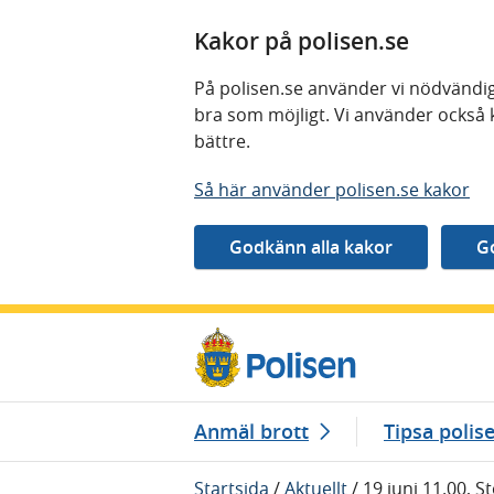
Kakor på polisen.se
På polisen.se använder vi nödvändig
bra som möjligt. Vi använder också 
bättre.
Så här använder polisen.se kakor
Gå direkt till innehåll
Anmäl brott
Tipsa polis
Startsida
/
Aktuellt
/
19 juni 11.00, 