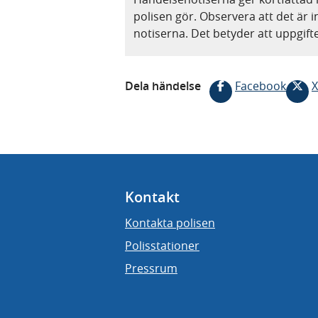
polisen gör. Observera att det är i
notiserna. Det betyder att uppgif
Dela händelse
Facebook
X
Kontakt
Kontakta polisen
Polisstationer
Pressrum