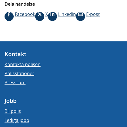
Dela händelse
Facebook
X
LinkedIn
E-post
Kontakt
Kontakta polisen
Polisstationer
Pressrum
Jobb
Bli polis
Lediga jobb