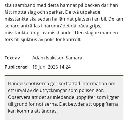
ska i samband med detta hamnat på backen där han
fått motta slag och sparkar. De två utpekade
misstänkta ska sedan ha lämnat platsen i en bil. De kan
senare anträffas i närområdet då båda grips,
misstänkta för grov misshandel. Den slagne mannen
förs till sjukhus av polis för kontroll.
Text av
Adam Isaksson Samara
Publicerad
19 juni 2026 14.24
Händelsenotiserna ger kortfattad information om
ett urval av de utryckningar som polisen gör.
Observera att det är inledande uppgifter som ligger
till grund för notiserna. Det betyder att uppgifterna
kan komma att ändras.