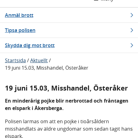
Anmäl brott
Tipsa polisen
Skydda dig mot brott
Startsida
/
Aktuellt
/
19 juni 15.03, Misshandel, Österåker
19 juni 15.03, Misshandel, Österåker
En minderårig pojke blir nerbrottad och fråntagen
en elspark i Åkersberga.
Polisen larmas om att en pojke i tioårsåldern
misshandlats av äldre ungdomar som sedan tagit hans
elspark.