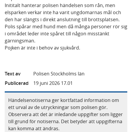
Inititalt hanterar polisen händelsen som rån, men
elsparken verkar inte ha varit ungdomarnas mål och
den har slängts i direkt anslutning till brottsplatsen.
Polis spårar med hund men då många personer rör sig
i området leder inte spåret till någon misstänkt
gärningsman.
Pojken är inte i behov av sjukvård.
Text av
Polisen Stockholms län
Publicerad
19 juni 2026 17.01
Händelsenotiserna ger kortfattad information om
ett urval av de utryckningar som polisen gör.
Observera att det är inledande uppgifter som ligger
till grund för notiserna. Det betyder att uppgifterna
kan komma att ändras.