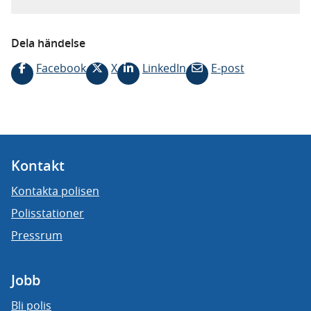
Dela händelse
Facebook
X
LinkedIn
E-post
Kontakt
Kontakta polisen
Polisstationer
Pressrum
Jobb
Bli polis