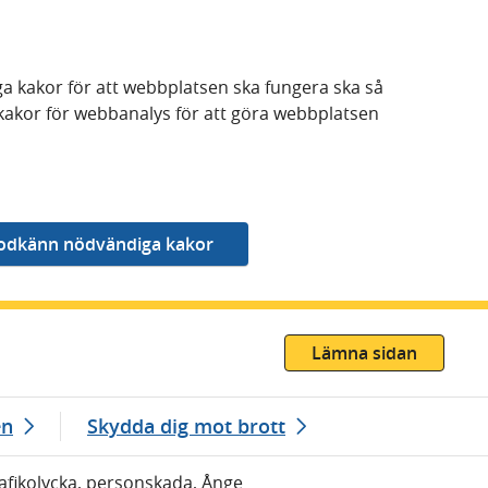
a kakor för att webbplatsen ska fungera ska så
kakor för webbanalys för att göra webbplatsen
Lämna sidan
en
Skydda dig mot brott
rafikolycka, personskada, Ånge