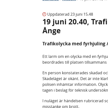
Uppdaterad
23 juni 15.48
19 juni 20.40, Tra
Ånge
Trafikolycka med fyrhjuling 
Ett larm om en olycka med en fyrhjuli
beordrades till platsen tillsamman
En person konstaterades skadad och
Skadeläget är okänt. Det är inte klar
polisen inhämtar information. Olyc
tagen i beslag för teknisk undersökn
I nuläget är händelsen rubricerad so
misstanke om brott.