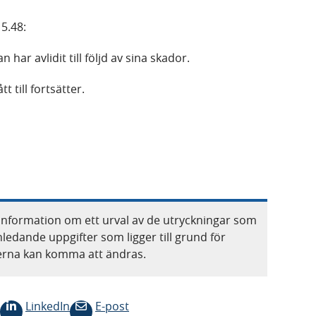
5.48:
har avlidit till följd av sina skador.
 till fortsätter.
information om ett urval av de utryckningar som
nledande uppgifter som ligger till grund för
terna kan komma att ändras.
LinkedIn
E-post