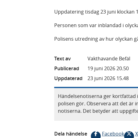
Uppdatering tisdag 23 juni klockan 1
Personen som var inblandad i olyckan 
Polisens utredning av hur olyckan gått
Text av
Vakthavande Befäl
Publicerad
19 juni 2026 20.50
Uppdaterad
23 juni 2026 15.48
Händelsenotiserna ger kortfattad 
polisen gör. Observera att det är i
notiserna. Det betyder att uppgif
Dela händelse
Facebook
X