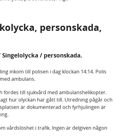
fikolycka, personskada,
/ Singelolycka / personskada.
ng inkom till polisen i dag klockan 14:14. Polis
s med ambulans.
 fördes till sjukvård med ambulanshelikopter.
lagt hur olyckan har gått till. Utredning pågår och
ksplatsen är dokumenterad och fyrhjulingen är
ing.
m vårdslöshet i trafik. Ingen är delgiven någon