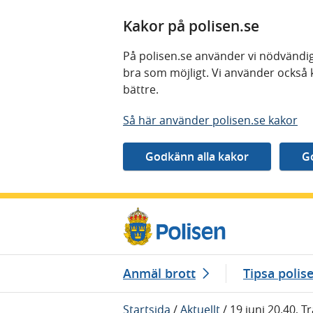
Kakor på polisen.se
På polisen.se använder vi nödvändig
bra som möjligt. Vi använder också 
bättre.
Så här använder polisen.se kakor
Gå direkt till innehåll
Anmäl brott
Tipsa polis
Startsida
/
Aktuellt
/
19 juni 20.40, T