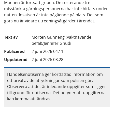
Mannen är fortsatt gripen. De resterande tre
misstänkta gärningspersonerna har inte hittats under
natten. Insatsen är inte pågående på plats. Det som
görs nu är vidare utredningsåtgärder i ärendet.
Text av
Morten Gunneng (vakthavande
befäl)/Jennifer Gnudi
Publicerad
2 juni 2026 04.11
Uppdaterad
2 juni 2026 08.28
Händelsenotiserna ger kortfattad information om
ett urval av de utryckningar som polisen gör.
Observera att det är inledande uppgifter som ligger
till grund för notiserna. Det betyder att uppgifterna
kan komma att ändras.