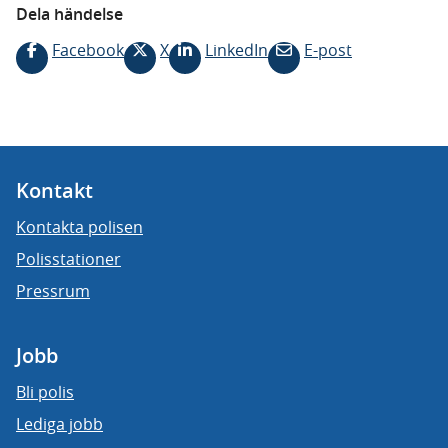
Dela händelse
Facebook
X
LinkedIn
E-post
Kontakt
Kontakta polisen
Polisstationer
Pressrum
Jobb
Bli polis
Lediga jobb