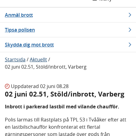
Anmäl brott
Tipsa polisen
Skydda dig mot brott
Startsida
/
Aktuellt
/
02 juni 02.51, Stöld/inbrott, Varberg
Uppdaterad
02 juni 08.28
02 juni 02.51, Stöld/inbrott, Varberg
Inbrott i parkerad lastbil med vilande chaufför.
Polis larmas till Rastplats på TPL 53 i Tvååker efter att
en lastbilschaufför konfronterat ett flertal
gärningspersoner som lastade över gods från