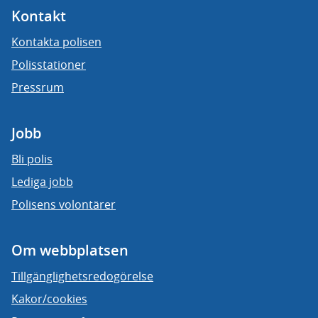
Kontakt
Kontakta polisen
Polisstationer
Pressrum
Jobb
Bli polis
Lediga jobb
Polisens volontärer
Om webbplatsen
Tillgänglighetsredogörelse
Kakor/cookies