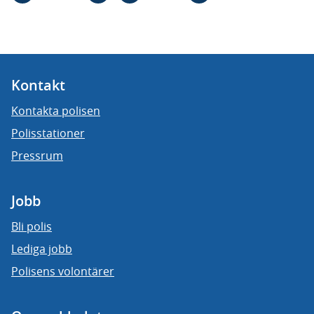
Kontakt
Kontakta polisen
Polisstationer
Pressrum
Jobb
Bli polis
Lediga jobb
Polisens volontärer