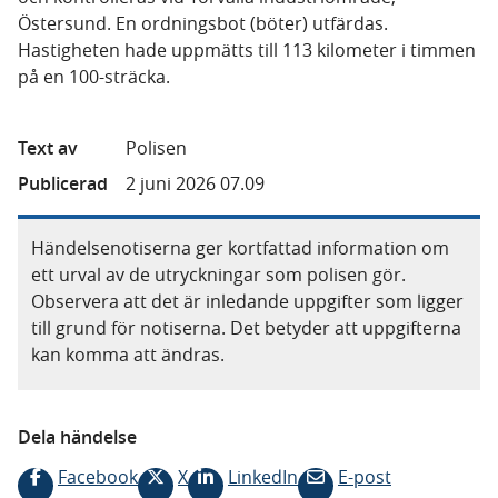
Östersund. En ordningsbot (böter) utfärdas.
Hastigheten hade uppmätts till 113 kilometer i timmen
på en 100-sträcka.
Text av
Polisen
Publicerad
2 juni 2026 07.09
Händelsenotiserna ger kortfattad information om
ett urval av de utryckningar som polisen gör.
Observera att det är inledande uppgifter som ligger
till grund för notiserna. Det betyder att uppgifterna
kan komma att ändras.
Dela händelse
Facebook
X
LinkedIn
E-post