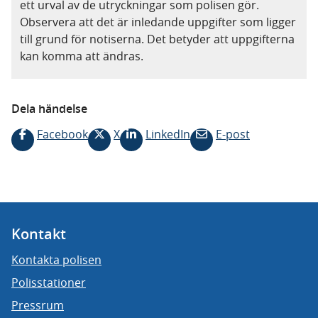
ett urval av de utryckningar som polisen gör.
Observera att det är inledande uppgifter som ligger
till grund för notiserna. Det betyder att uppgifterna
kan komma att ändras.
Dela händelse
Facebook
X
LinkedIn
E-post
Kontakt
Kontakta polisen
Polisstationer
Pressrum