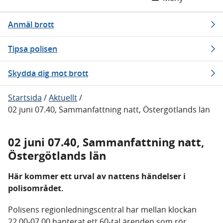
Anmäl brott
Tipsa polisen
Skydda dig mot brott
Startsida
/
Aktuellt
/
02 juni 07.40, Sammanfattning natt, Östergötlands län
02 juni 07.40, Sammanfattning natt,
Östergötlands län
Här kommer ett urval av nattens händelser i
polisområdet.
Polisens regionledningscentral har mellan klockan
22.00-07.00 hanterat ett 60-tal ärenden som rör