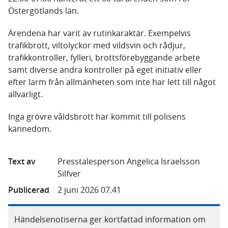
Östergötlands län.
Ärendena har varit av rutinkaraktär. Exempelvis
trafikbrott, viltolyckor med vildsvin och rådjur,
trafikkontroller, fylleri, brottsförebyggande arbete
samt diverse andra kontroller på eget initiativ eller
efter larm från allmänheten som inte har lett till något
allvarligt.
Inga grövre våldsbrott har kommit till polisens
kännedom.
Text av
Presstalesperson Angelica Israelsson
Silfver
Publicerad
2 juni 2026 07.41
Händelsenotiserna ger kortfattad information om