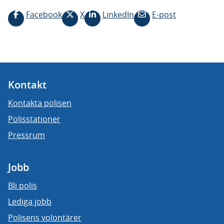
Facebook
X
LinkedIn
E-post
Kontakt
Kontakta polisen
Polisstationer
Pressrum
Jobb
Bli polis
Lediga jobb
Polisens volontärer