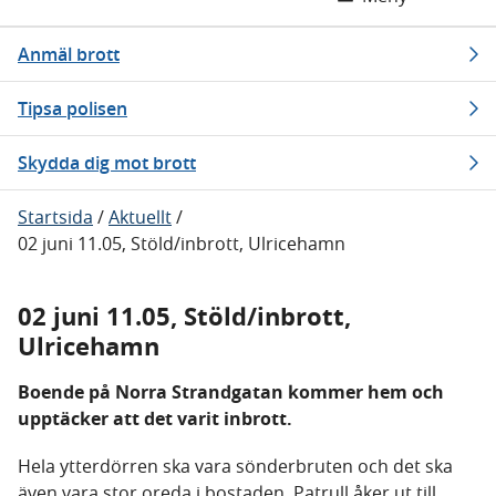
Anmäl brott
Tipsa polisen
Skydda dig mot brott
Startsida
/
Aktuellt
/
02 juni 11.05, Stöld/inbrott, Ulricehamn
02 juni 11.05, Stöld/inbrott,
Ulricehamn
Boende på Norra Strandgatan kommer hem och
upptäcker att det varit inbrott.
Hela ytterdörren ska vara sönderbruten och det ska
även vara stor oreda i bostaden. Patrull åker ut till