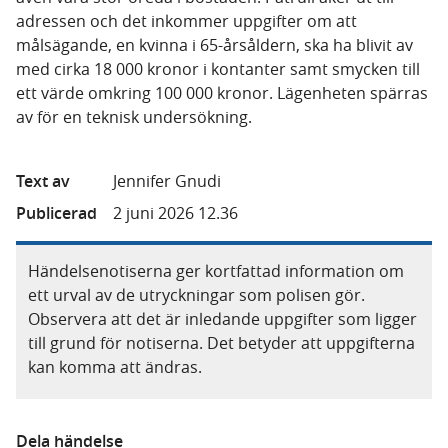
adressen och det inkommer uppgifter om att
målsägande, en kvinna i 65-årsåldern, ska ha blivit av
med cirka 18 000 kronor i kontanter samt smycken till
ett värde omkring 100 000 kronor. Lägenheten spärras
av för en teknisk undersökning.
Text av
Jennifer Gnudi
Publicerad
2 juni 2026 12.36
Händelsenotiserna ger kortfattad information om
ett urval av de utryckningar som polisen gör.
Observera att det är inledande uppgifter som ligger
till grund för notiserna. Det betyder att uppgifterna
kan komma att ändras.
Dela händelse