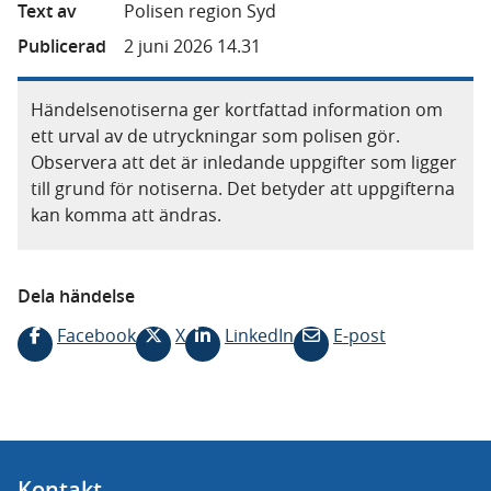
Text av
Polisen region Syd
Publicerad
2 juni 2026 14.31
Händelsenotiserna ger kortfattad information om
ett urval av de utryckningar som polisen gör.
Observera att det är inledande uppgifter som ligger
till grund för notiserna. Det betyder att uppgifterna
kan komma att ändras.
Dela händelse
Facebook
X
LinkedIn
E-post
Kontakt