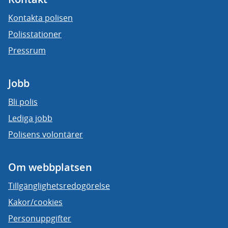
Kontakta polisen
Polisstationer
Pressrum
Jobb
Bli polis
Lediga jobb
Polisens volontärer
Om webbplatsen
Tillgänglighetsredogörelse
Kakor/cookies
Personuppgifter