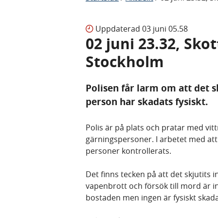
Uppdaterad
03 juni 05.58
02 juni 23.32, Sko
Stockholm
Polisen får larm om att det sk
person har skadats fysiskt.
Polis är på plats och pratar med vitt
gärningspersoner. I arbetet med att 
personer kontrollerats.
Det finns tecken på att det skjutits
vapenbrott och försök till mord är 
bostaden men ingen är fysiskt skad