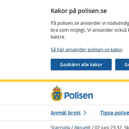
Kakor på polisen.se
På polisen.se använder vi nödvändig
bra som möjligt. Vi använder också 
bättre.
Så här använder polisen.se kakor
Gå direkt till innehåll
Anmäl brott
Tipsa polis
Startsida
/
Aktuellt
/
02 juni 23.32, 