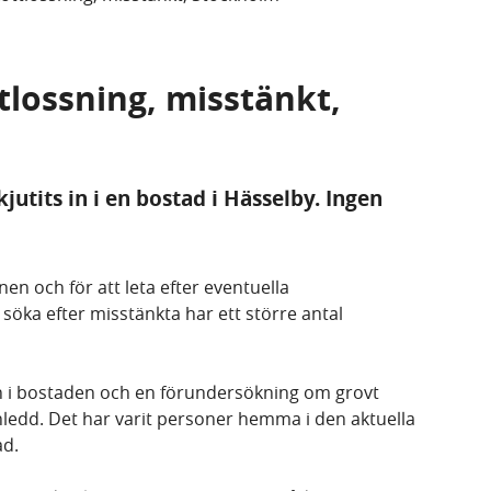
ttlossning, misstänkt,
jutits in i en bostad i Hässelby. Ingen
nen och för att leta efter eventuella
söka efter misstänkta har ett större antal
 in i bostaden och en förundersökning om grovt
inledd. Det har varit personer hemma i den aktuella
ad.