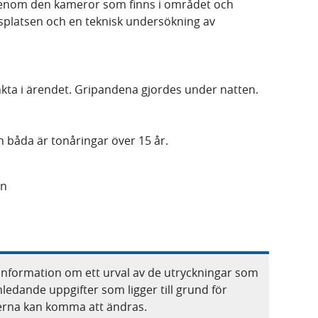
igenom den kameror som finns i området och
tsplatsen och en teknisk undersökning av
kta i ärendet. Gripandena gjordes under natten.
 båda är tonåringar över 15 år.
än
information om ett urval av de utryckningar som
nledande uppgifter som ligger till grund för
terna kan komma att ändras.