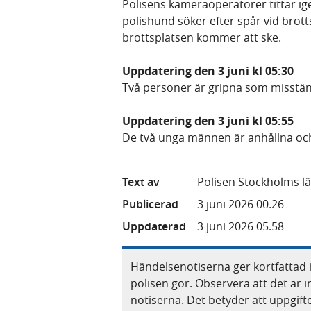
Polisens kameraoperatörer tittar 
polishund söker efter spår vid brot
brottsplatsen kommer att ske.
Uppdatering den 3 juni kl 05:30
Två personer är gripna som misstän
Uppdatering den 3 juni kl 05:55
De två unga männen är anhållna och
Text av
Polisen Stockholms l
Publicerad
3 juni 2026 00.26
Uppdaterad
3 juni 2026 05.58
Händelsenotiserna ger kortfattad 
polisen gör. Observera att det är i
notiserna. Det betyder att uppgif