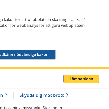
a kakor för att webbplatsen ska fungera ska så
kakor för webbanalys för att göra webbplatsen
Lämna sidan
en
Skydda dig mot brott
Skottlossning, misstänkt, Stockholm