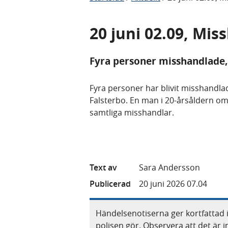
20 juni 02.09, Mis
Fyra personer misshandlade,
Fyra personer har blivit misshandl
Falsterbo. En man i 20-årsåldern om
samtliga misshandlar.
Text av
Sara Andersson
Publicerad
20 juni 2026 07.04
Händelsenotiserna ger kortfattad 
polisen gör. Observera att det är i