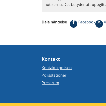
notiserna. Det betyder att uppgif
Dela händelse
Facebook
X
Kontakt
Kontakta polisen
Polisstationer
Pressrum