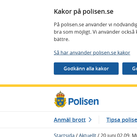
Kakor på polisen.se
På polisen.se använder vi nödvändig
bra som möjligt. Vi använder också 
bättre.
Så här använder polisen.se kakor
Gå direkt till innehåll
Anmäl brott
Tipsa polis
Startsida
/
Aktuellt
/
20 juni 02.09, M