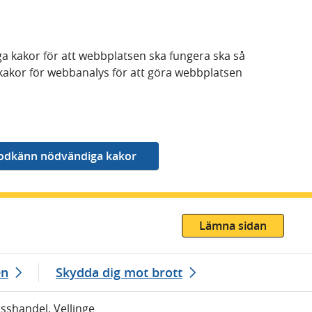
a kakor för att webbplatsen ska fungera ska så
kakor för webbanalys för att göra webbplatsen
Lämna sidan
en
Skydda dig mot brott
isshandel, Vellinge