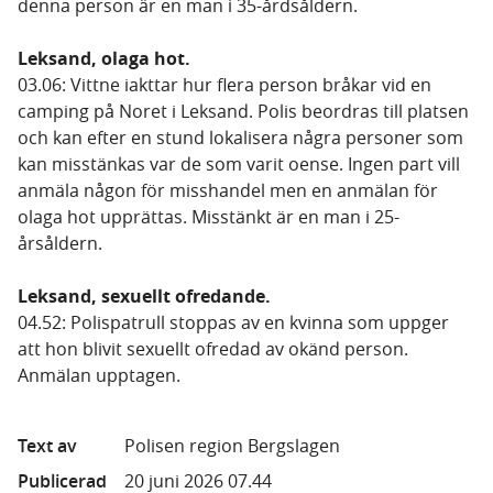
denna person är en man i 35-årdsåldern.
Leksand, olaga hot.
03.06: Vittne iakttar hur flera person bråkar vid en
camping på Noret i Leksand. Polis beordras till platsen
och kan efter en stund lokalisera några personer som
kan misstänkas var de som varit oense. Ingen part vill
anmäla någon för misshandel men en anmälan för
olaga hot upprättas. Misstänkt är en man i 25-
årsåldern.
Leksand, sexuellt ofredande.
04.52: Polispatrull stoppas av en kvinna som uppger
att hon blivit sexuellt ofredad av okänd person.
Anmälan upptagen.
Text av
Polisen region Bergslagen
Publicerad
20 juni 2026 07.44