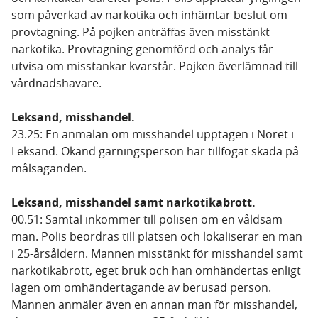
som påverkad av narkotika och inhämtar beslut om
provtagning. På pojken anträffas även misstänkt
narkotika. Provtagning genomförd och analys får
utvisa om misstankar kvarstår. Pojken överlämnad till
vårdnadshavare.
Leksand, misshandel.
23.25: En anmälan om misshandel upptagen i Noret i
Leksand. Okänd gärningsperson har tillfogat skada på
målsäganden.
Leksand, misshandel samt narkotikabrott.
00.51: Samtal inkommer till polisen om en våldsam
man. Polis beordras till platsen och lokaliserar en man
i 25-årsåldern. Mannen misstänkt för misshandel samt
narkotikabrott, eget bruk och han omhändertas enligt
lagen om omhändertagande av berusad person.
Mannen anmäler även en annan man för misshandel,