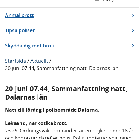
Anmäl brott
Tipsa polisen
Skydda dig mot brott
Startsida
/
Aktuellt
/
20 juni 07.44, Sammanfattning natt, Dalarnas län
20 juni 07.44, Sammanfattning natt,
Dalarnas län
Natt till lördag i polisområde Dalarna.
Leksand, narkotikabrott.
23.25: Ordningsvakt omhändertar en pojke under 18 år
och kontaktar därefter polis. Polis uppfattar ynglingen