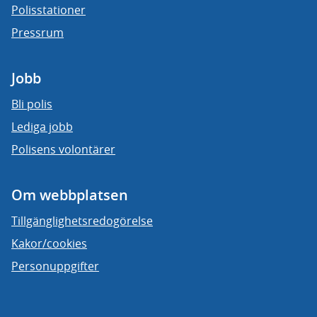
Polisstationer
Pressrum
Jobb
Bli polis
Lediga jobb
Polisens volontärer
Om webbplatsen
Tillgänglighetsredogörelse
Kakor/cookies
Personuppgifter