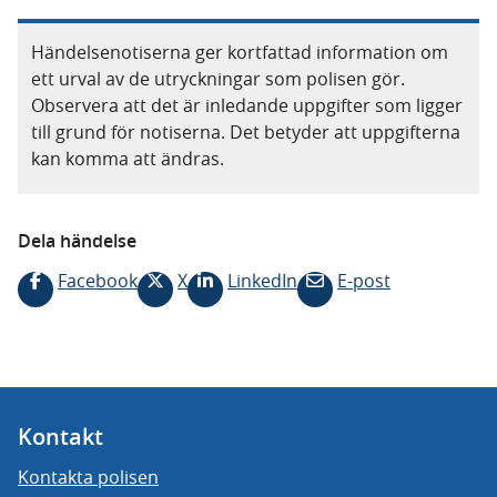
Händelsenotiserna ger kortfattad information om
ett urval av de utryckningar som polisen gör.
Observera att det är inledande uppgifter som ligger
till grund för notiserna. Det betyder att uppgifterna
kan komma att ändras.
Dela händelse
Facebook
X
LinkedIn
E-post
Kontakt
Kontakta polisen