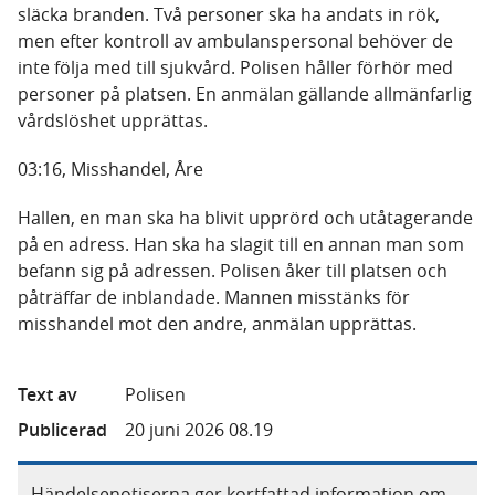
släcka branden. Två personer ska ha andats in rök,
men efter kontroll av ambulanspersonal behöver de
inte följa med till sjukvård. Polisen håller förhör med
personer på platsen. En anmälan gällande allmänfarlig
vårdslöshet upprättas.
03:16, Misshandel, Åre
Hallen, en man ska ha blivit upprörd och utåtagerande
på en adress. Han ska ha slagit till en annan man som
befann sig på adressen. Polisen åker till platsen och
påträffar de inblandade. Mannen misstänks för
misshandel mot den andre, anmälan upprättas.
Text av
Polisen
Publicerad
20 juni 2026 08.19
Händelsenotiserna ger kortfattad information om