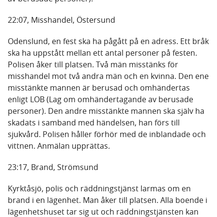
22:07, Misshandel, Östersund
Odenslund, en fest ska ha pågått på en adress. Ett bråk
ska ha uppstått mellan ett antal personer på festen.
Polisen åker till platsen. Två män misstänks för
misshandel mot två andra män och en kvinna. Den ene
misstänkte mannen är berusad och omhändertas
enligt LOB (Lag om omhändertagande av berusade
personer). Den andre misstänkte mannen ska själv ha
skadats i samband med händelsen, han förs till
sjukvård. Polisen håller förhör med de inblandade och
vittnen. Anmälan upprättas.
23:17, Brand, Strömsund
Kyrktåsjö, polis och räddningstjänst larmas om en
brand i en lägenhet. Man åker till platsen. Alla boende i
lägenhetshuset tar sig ut och räddningstjänsten kan