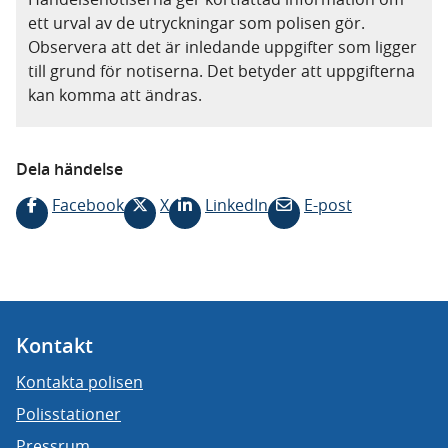
ett urval av de utryckningar som polisen gör.
Observera att det är inledande uppgifter som ligger
till grund för notiserna. Det betyder att uppgifterna
kan komma att ändras.
Dela händelse
Facebook
X
LinkedIn
E-post
Kontakt
Kontakta polisen
Polisstationer
Pressrum