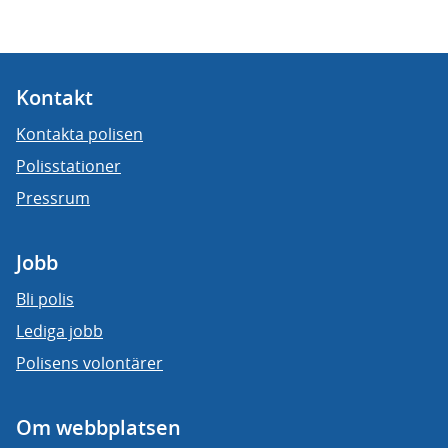
Kontakt
Kontakta polisen
Polisstationer
Pressrum
Jobb
Bli polis
Lediga jobb
Polisens volontärer
Om webbplatsen