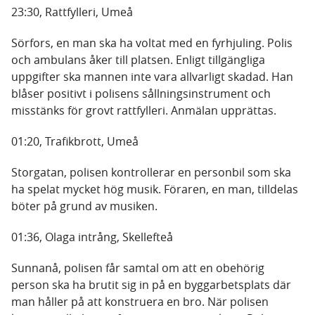
23:30, Rattfylleri, Umeå
Sörfors, en man ska ha voltat med en fyrhjuling. Polis
och ambulans åker till platsen. Enligt tillgängliga
uppgifter ska mannen inte vara allvarligt skadad. Han
blåser positivt i polisens sållningsinstrument och
misstänks för grovt rattfylleri. Anmälan upprättas.
01:20, Trafikbrott, Umeå
Storgatan, polisen kontrollerar en personbil som ska
ha spelat mycket hög musik. Föraren, en man, tilldelas
böter på grund av musiken.
01:36, Olaga intrång, Skellefteå
Sunnanå, polisen får samtal om att en obehörig
person ska ha brutit sig in på en byggarbetsplats där
man håller på att konstruera en bro. När polisen