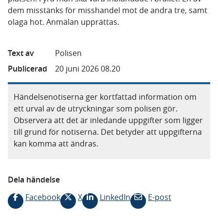
dem misstänks för misshandel mot de andra tre, samt
olaga hot. Anmälan upprättas.
Text av
Polisen
Publicerad
20 juni 2026 08.20
Händelsenotiserna ger kortfattad information om
ett urval av de utryckningar som polisen gör.
Observera att det är inledande uppgifter som ligger
till grund för notiserna. Det betyder att uppgifterna
kan komma att ändras.
Dela händelse
Facebook
X
LinkedIn
E-post