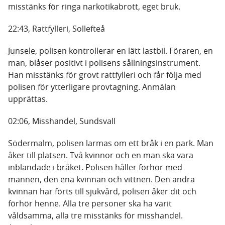
misstänks för ringa narkotikabrott, eget bruk.
22:43, Rattfylleri, Sollefteå
Junsele, polisen kontrollerar en lätt lastbil. Föraren, en
man, blåser positivt i polisens sållningsinstrument.
Han misstänks för grovt rattfylleri och får följa med
polisen för ytterligare provtagning. Anmälan
upprättas.
02:06, Misshandel, Sundsvall
Södermalm, polisen larmas om ett bråk i en park. Man
åker till platsen. Två kvinnor och en man ska vara
inblandade i bråket. Polisen håller förhör med
mannen, den ena kvinnan och vittnen. Den andra
kvinnan har förts till sjukvård, polisen åker dit och
förhör henne. Alla tre personer ska ha varit
våldsamma, alla tre misstänks för misshandel.