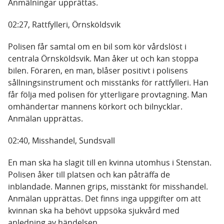
Anmälningar upprättas.
02:27, Rattfylleri, Örnsköldsvik
Polisen får samtal om en bil som kör vårdslöst i
centrala Örnsköldsvik. Man åker ut och kan stoppa
bilen. Föraren, en man, blåser positivt i polisens
sållningsinstrument och misstänks för rattfylleri. Han
får följa med polisen för ytterligare provtagning. Man
omhändertar mannens körkort och bilnycklar.
Anmälan upprättas.
02:40, Misshandel, Sundsvall
En man ska ha slagit till en kvinna utomhus i Stenstan.
Polisen åker till platsen och kan påträffa de
inblandade. Mannen grips, misstänkt för misshandel.
Anmälan upprättas. Det finns inga uppgifter om att
kvinnan ska ha behövt uppsöka sjukvård med
anledning av händelsen.