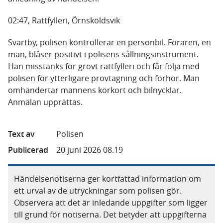
02:47, Rattfylleri, Örnsköldsvik
Svartby, polisen kontrollerar en personbil. Föraren, en
man, blåser positivt i polisens sållningsinstrument.
Han misstänks för grovt rattfylleri och får följa med
polisen för ytterligare provtagning och förhör. Man
omhändertar mannens körkort och bilnycklar.
Anmälan upprättas.
Text av
Polisen
Publicerad
20 juni 2026 08.19
Händelsenotiserna ger kortfattad information om
ett urval av de utryckningar som polisen gör.
Observera att det är inledande uppgifter som ligger
till grund för notiserna. Det betyder att uppgifterna