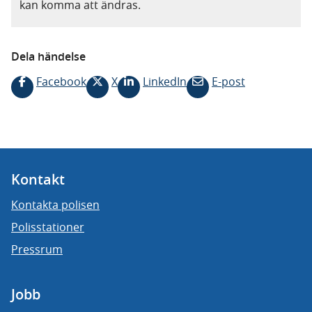
kan komma att ändras.
Dela händelse
Facebook
X
LinkedIn
E-post
Kontakt
Kontakta polisen
Polisstationer
Pressrum
Jobb