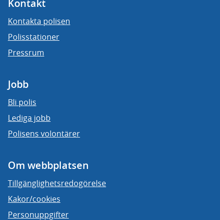
Kontakt
Kontakta polisen
Polisstationer
Pressrum
Jobb
Bli polis
Lediga jobb
Polisens volontärer
Om webbplatsen
Tillgänglighetsredogörelse
Kakor/cookies
Personuppgifter