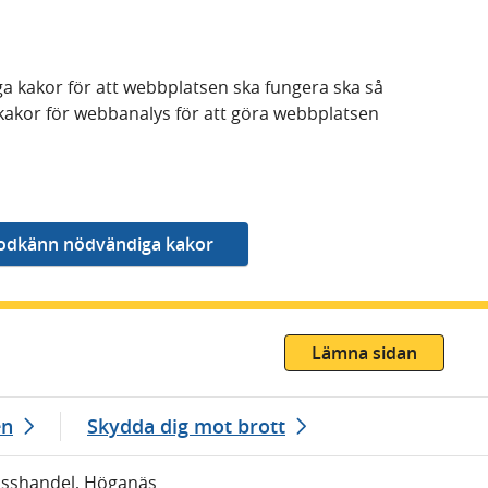
a kakor för att webbplatsen ska fungera ska så
kakor för webbanalys för att göra webbplatsen
Lämna sidan
en
Skydda dig mot brott
Misshandel, Höganäs