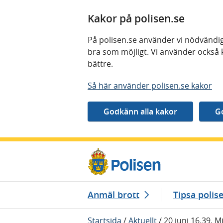
Kakor på polisen.se
På polisen.se använder vi nödvändig
bra som möjligt. Vi använder också 
bättre.
Så här använder polisen.se kakor
Gå direkt till innehåll
Anmäl brott
Tipsa polis
Startsida
/
Aktuellt
/
20 juni 16.39, 