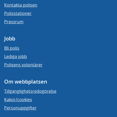
Kontakta polisen
Polisstationer
Pressrum
Jobb
Bli polis
Lediga jobb
Polisens volontärer
Om webbplatsen
Tillgänglighetsredogörelse
Kakor/cookies
Personuppgifter