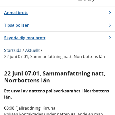
Anmäl brott
Tipsa polisen
Skydda dig mot brott
Startsida
/
Aktuellt
/
22 juni 07.01, Sammanfattning natt, Norrbottens län
22 juni 07.01, Sammanfattning natt,
Norrbottens län
Ett urval av nattens polisverksamhet i Norrbottens
län.
03:08 Fjällräddning, Kiruna
Polisen kontaktades under natten gällande en man