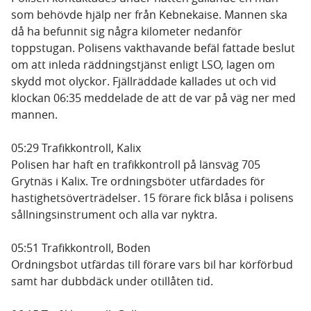
som behövde hjälp ner från Kebnekaise. Mannen ska
då ha befunnit sig några kilometer nedanför
toppstugan. Polisens vakthavande befäl fattade beslut
om att inleda räddningstjänst enligt LSO, lagen om
skydd mot olyckor. Fjällräddade kallades ut och vid
klockan 06:35 meddelade de att de var på väg ner med
mannen.
05:29 Trafikkontroll, Kalix
Polisen har haft en trafikkontroll på länsväg 705
Grytnäs i Kalix. Tre ordningsböter utfärdades för
hastighetsöverträdelser. 15 förare fick blåsa i polisens
sållningsinstrument och alla var nyktra.
05:51 Trafikkontroll, Boden
Ordningsbot utfärdas till förare vars bil har körförbud
samt har dubbdäck under otillåten tid.