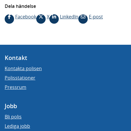
Dela händelse
Facebook
X
LinkedIn
E-post
Kontakt
Kontakta polisen
Polisstationer
Pressrum
Jobb
Bli polis
Lediga jobb