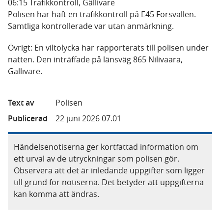
06:15 Trafikkontroll, Gällivare
Polisen har haft en trafikkontroll på E45 Forsvallen.
Samtliga kontrollerade var utan anmärkning.
Övrigt: En viltolycka har rapporterats till polisen under
natten. Den inträffade på länsväg 865 Nilivaara,
Gällivare.
Text av
Polisen
Publicerad
22 juni 2026 07.01
Händelsenotiserna ger kortfattad information om
ett urval av de utryckningar som polisen gör.
Observera att det är inledande uppgifter som ligger
till grund för notiserna. Det betyder att uppgifterna
kan komma att ändras.